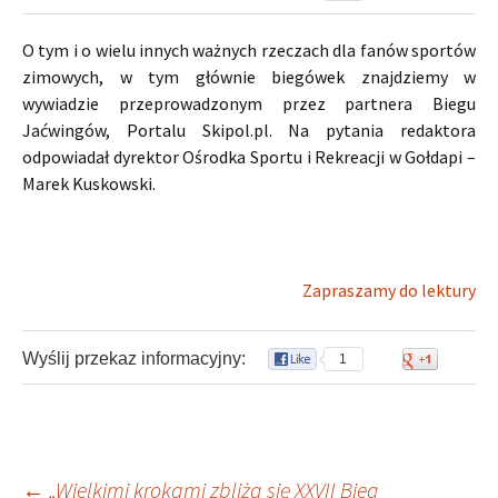
O tym i o wielu innych ważnych rzeczach dla fanów sportów
zimowych, w tym głównie biegówek znajdziemy w
wywiadzie przeprowadzonym przez partnera Biegu
Jaćwingów, Portalu Skipol.pl. Na pytania redaktora
odpowiadał dyrektor Ośrodka Sportu i Rekreacji w Gołdapi –
Marek Kuskowski.
Zapraszamy do lektury
Wyślij przekaz informacyjny:
1
0
←
„Wielkimi krokami zbliża się XXVII Bieg