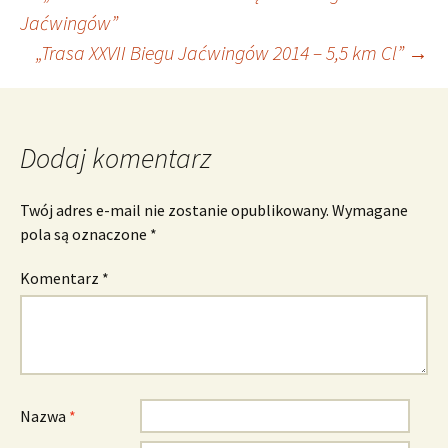
Nawigacja
Jaćwingów”
„Trasa XXVII Biegu Jaćwingów 2014 – 5,5 km Cl”
→
wpisu
Dodaj komentarz
Twój adres e-mail nie zostanie opublikowany.
Wymagane
pola są oznaczone
*
Komentarz
*
Nazwa
*