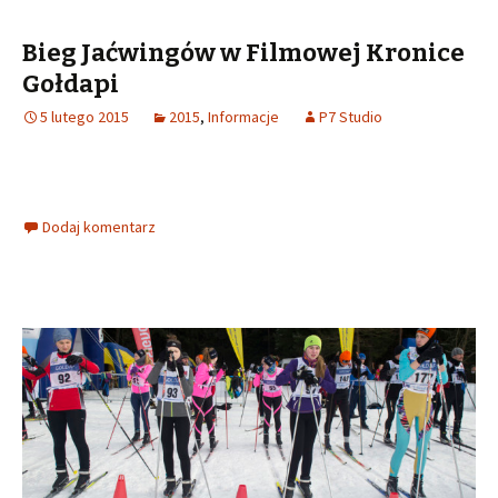
Bieg Jaćwingów w Filmowej Kronice
Gołdapi
5 lutego 2015
2015
,
Informacje
P7 Studio
Dodaj komentarz