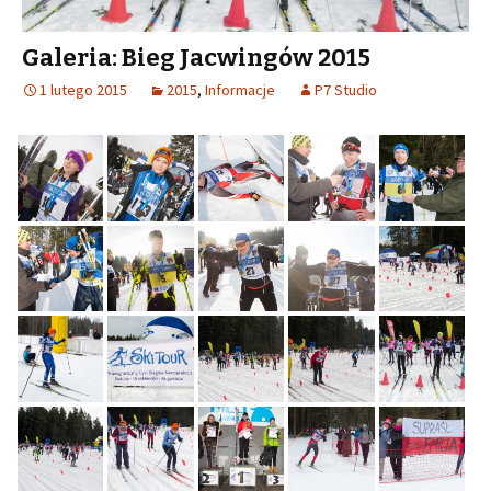
Galeria: Bieg Jacwingów 2015
1 lutego 2015
2015
,
Informacje
P7 Studio