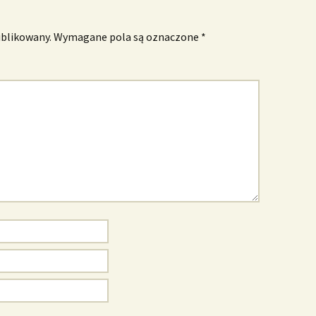
ublikowany.
Wymagane pola są oznaczone
*