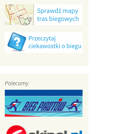
g Jaćwingów 2012
Polecamy