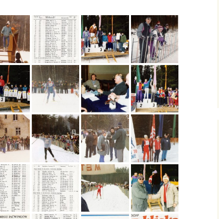
aćwingów
Galeria 2009
Bie
ćwingów
Galeria 2007
aćwingów
Galeria 2006
ata
Galeria 2005
biegu
Galeria 1995
Galeria 1994
Galeria 1993
Galeria 1996
Galeria 1988
Galeria 1987