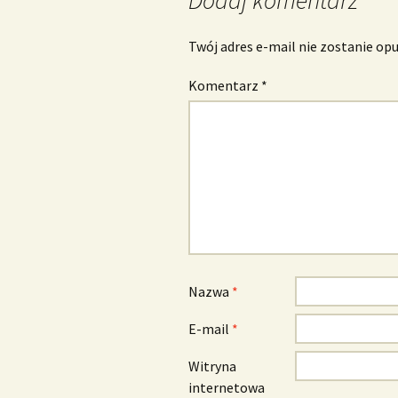
Twój adres e-mail nie zostanie op
Komentarz
*
Nazwa
*
E-mail
*
Witryna
internetowa