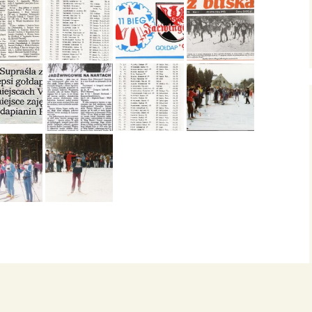
Galeria 1986
Galeria 1985
Galeria 1984
Galeria 1983
Galeria 1982
Galeria 1981
Galeria 1980
Galeria 1979