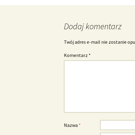
wpisu
Dodaj komentarz
Twój adres e-mail nie zostanie op
Komentarz
*
Nazwa
*