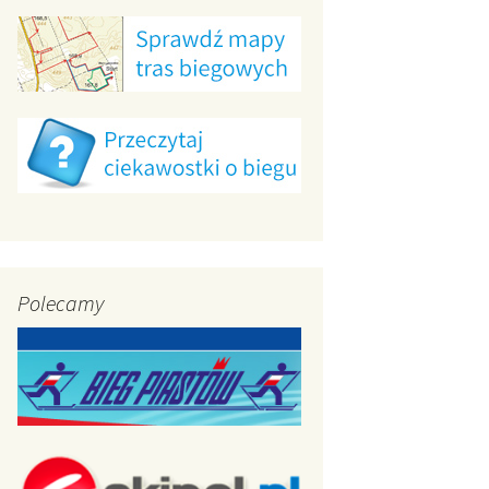
g Jaćwingów 2012
Polecamy