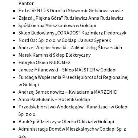
Kantor
Hotel VENTUS Dorota i Sławomir Gołubowiczowie
Zajazd „Piękna Góra” Rudziewicz Anna Rudziewicz
Spółdzielnia Mieszkaniowa w Gołdapi
Sklep Budowlany „CORADOS” Kazimierz Fiedorczyk
Nord Ost Sp. z o.o. w Gołdapi Janusz Syperek
Andrzej Wojciechowski – Zakład Usług Ślusarskich
Marek Kamiński Sklep Elektryczny
Fabryka Okien BUDOMEX
Janusz Milanowski – Sklep MAJSTER w Gołdapi
Fundacja Wspierania Przedsiębiorczości Regionalnej
w Gołdapi
Andrzej Samsonowicz – Kwiaciarnia MARZENIE
Anna Pawlukanis – Hotelik Gołdap
Przedsiębiorstwo Wodociągów i Kanalizacji w Gołapi
Sp. z o.o.
Bank Spółdzielczy w Olecku Oddział w Gołdapi
Administracja Domów Mieszkalnych w Gołdapi Sp. z
o.o.