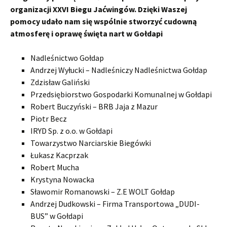
organizacji XXVI Biegu Jaćwingów. Dzięki Waszej
pomocy udało nam się wspólnie stworzyć cudowną
atmosferę i oprawę święta nart w Gołdapi
Nadleśnictwo Gołdap
Andrzej Wyłucki – Nadleśniczy Nadleśnictwa Gołdap
Zdzisław Galiński
Przedsiębiorstwo Gospodarki Komunalnej w Gołdapi
Robert Buczyński – BRB Jaja z Mazur
Piotr Becz
IRYD Sp. z o.o. w Gołdapi
Towarzystwo Narciarskie Biegówki
Łukasz Kacprzak
Robert Mucha
Krystyna Nowacka
Sławomir Romanowski – Z.E WOLT Gołdap
Andrzej Dudkowski – Firma Transportowa „DUDI-
BUS” w Gołdapi